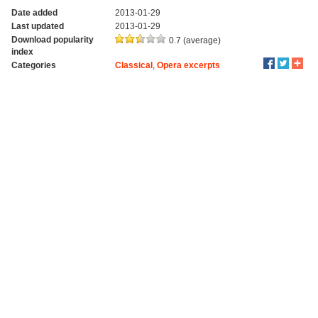
Date added
2013-01-29
Last updated
2013-01-29
Download popularity
0.7 (average)
index
Categories
Classical
,
Opera excerpts